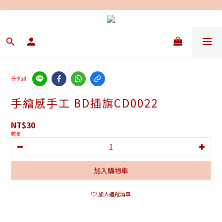
分享到
手繪感手工 BD插旗CD0022
NT$30
數量
加入購物車
加入追蹤清單