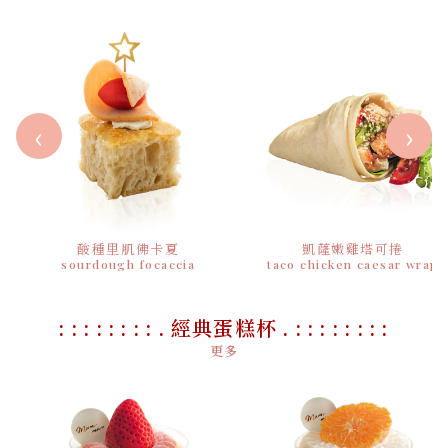
‹
›
酸種里肌佛卡夏
凱蕯嫩雞塔可捲
sourdough focaccia
taco chicken caesar wrap
: : : : : : : : . 經典蛋糕杯 . : : : : : : : :
更多