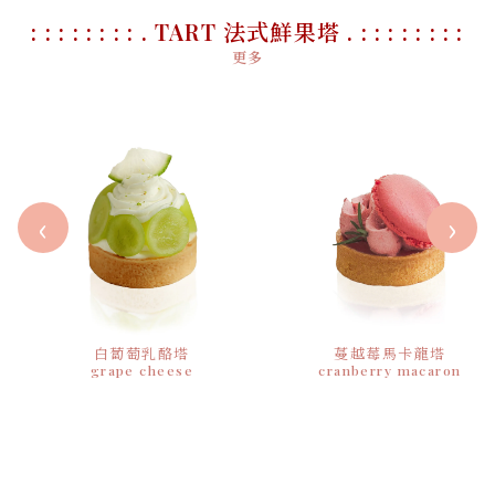
: : : : : : : : . TART 法式鮮果塔 . : : : : : : : :
更多
‹
›
白蔔萄乳酪塔
蔓越莓馬卡龍塔
grape cheese
cranberry macaron