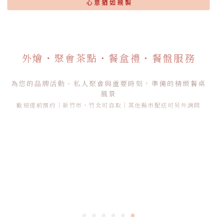
心 意 猶 如 親 製
外燴・聚會茶點・餐盒禮・餐盤服務
為您的品牌活動、私人聚會與重要時刻，準備的精緻餐桌
風景
歡迎提前預約｜新竹市・竹北可自取｜其他縣市配送可另外詢問