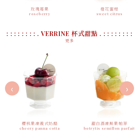
玫瑰莓果
橙花蜜柑
roseberry
sweet citrus
: : : : : : : : . VERRINE 杯式甜點 . : : : : : : : :
更多
‹
›
櫻桃果凍義式奶酪
甜白酒凍鮮果帕菲
cheery panna cotta
botrytis semillon parfait