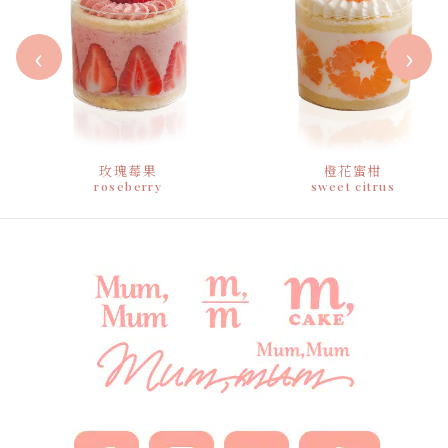
‹
›
玫瑰莓果
橙花蜜柑
roseberry
sweet citrus