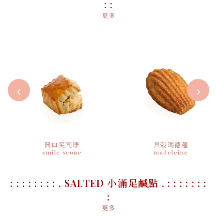
: :
更多
‹
›
開口笑司康
貝殼瑪德蓮
smile scone
madeleine
: : : : : : : : . SALTED 小滿足鹹點 . : : : : : : :
:
更多