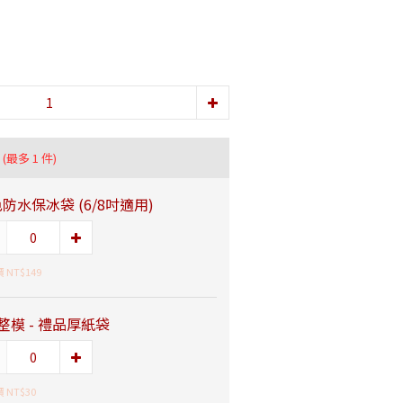
品
(最多 1 件)
防水保冰袋 (6/8吋適用)
 NT$149
整模 - 禮品厚紙袋
 NT$30