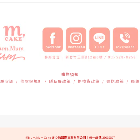
購物須知
詐騙宣導
/
條款與規則
/
隱私權政策
/
退換貨政策
/
運送政策
/
聯絡
@Mum,Mum Cake 好心情國際事業有限公司｜統一編號 25032697