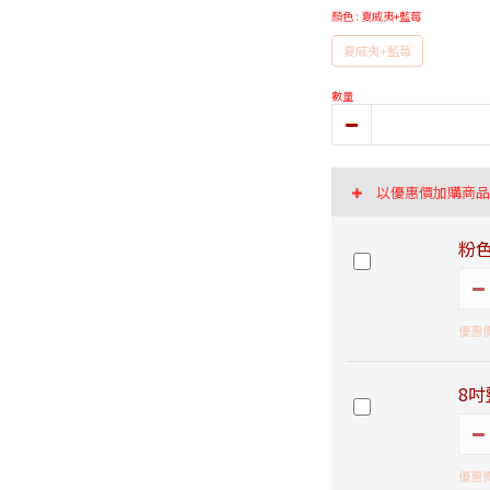
顏色
: 夏威夷+藍莓
夏威夷+藍莓
數量
以優惠價加購商
粉色
優惠價
8吋
優惠價