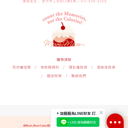
購物須知
防詐騙宣導
/
條款與規則
/
隱私權政策
/
退換貨政策
/
運送政策
/
聯絡我們
+ 加饅饅為LINE好友 訂閱 !!!
+ LINE 成為饅饅好友
@Mum,Mum Cake 好心情國際事業有限公司｜統一編號 25032697